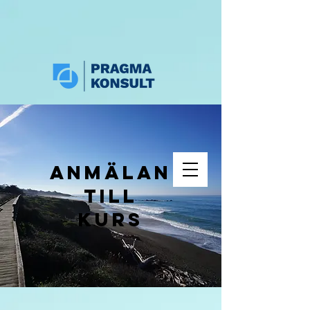
Anmälan
till
kurs