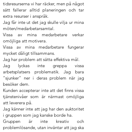
tidsresurserna vi har räcker, men på något
sätt fallerar alltid planeringen och tar
extra resurser i anspråk.
Jag får inte ut det jag skulle vilja ur mina
möten/medarbetarsamtal.
Vissa av mina medarbetare verkar
omöjliga att motivera.
Vissa av mina medarbetare fungerar
mycket dåligt tillsammans.
Jag har problem att sätta effektiva mål.
Jag lyckas inte greppa vissa
arbetsplatsers problematik. Jag bara
”sjunker” ner i deras problem när jag
besöker dem.
Kunden accepterar inte att det finns vissa
tjänstenivåer som är närmast omöjliga
att leverera på.
Jag känner inte att jag har den auktoritet
i gruppen som jag kanske borde ha.
Gruppen är inte kreativ och
problemlösande, utan inväntar att jag ska