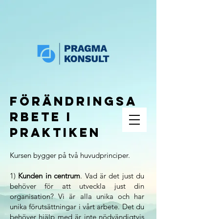
förändringsa
rbete i
praktiken
Kursen bygger på två huvudprinciper.
1)
Kunden in centrum
. Vad är det just du
behöver för att utveckla just din
organisation? Vi är alla unika och har
unika förutsättningar i vårt arbete. Det du
behöver hjälp med är inte nödvändigtvis