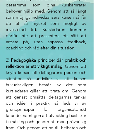
detsamma som dina kurskamrater
behöver hjälp med. Genom att så långt
som möjligt individualisera kursen så får
du ut så mycket som möjligt av
investerad tid. Kursledaren kommer
därför inte att presentera ett sätt att
arbeta på, utan anpassa feedback,
coaching och råd efter din situation.
2)
Pedagogiska principer där praktik och
reflektion är ett viktigt inslag
. Genom att
knyta kursen till deltagarens person och
situation så undviker vi att kursen
huvudsakligen består av det som
kursledaren gillar att prata om. Genom
att genast omsätta deltagarnas tankar
och idéer i praktik, så leds vi av
grundprinciper för organisatoriskt
lärande, nämligen att utveckling bäst sker
i små steg och genom att man prövar sig
fram. Och genom att se till helheten och