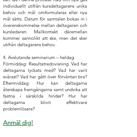
individuellt utifrån kursdeltagarens unika
behov och mål omformuleras eller nya
mål sätts. Datum för samtalen bokas in i
överenskommelse mellan deltagaren och
kursledaren. Mailkontakt däremellan
kommer sannolikt att ske, men det sker
utifrån deltagarens behov.
4. Avslutande seminarium – heldag.
Förmiddag: Resultatredovisning. Vad har
deltagarna lyckats med? Vad har varit
svårast? Vad har gått över förväntan bra?
Eftermiddag: Hur kan deltagarna
återskapa framgångarna samt undvika att
fastna i särskilda hinder? Hur har
deltagarna blivit effektivare
problemlösare?
Anmäl dig!