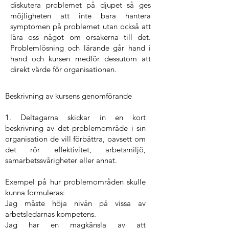
diskutera problemet på djupet så ges
möjligheten att inte bara hantera
symptomen på problemet utan också att
lära oss något om orsakerna till det.
Problemlösning och lärande går hand i
hand och kursen medför dessutom att
direkt värde för organisationen.
Beskrivning av kursens genomförande
1. Deltagarna skickar in en kort
beskrivning av det problemområde i sin
organisation de vill förbättra, oavsett om
det rör effektivitet, arbetsmiljö,
samarbetssvårigheter eller annat.
Exempel på hur problemområden skulle
kunna formuleras:
Jag måste höja nivån på vissa av
arbetsledarnas kompetens.
Jag har en magkänsla av att