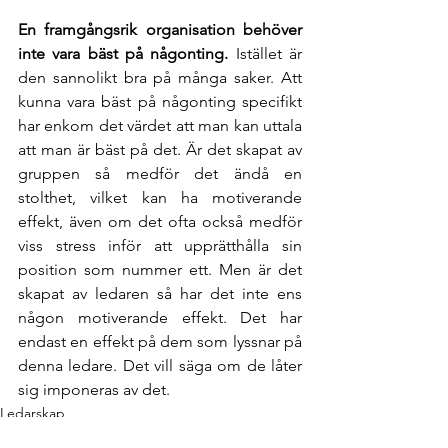
En framgångsrik organisation behöver 
inte vara bäst på någonting.
 Istället är 
den sannolikt bra på många saker. Att 
kunna vara bäst på någonting specifikt 
har enkom det värdet att man kan uttala 
att man är bäst på det. Är det skapat av 
gruppen så medför det ändå en 
stolthet, vilket kan ha motiverande 
effekt, även om det ofta också medför 
viss stress inför att upprätthålla sin 
position som nummer ett. Men är det 
skapat av ledaren så har det inte ens 
någon motiverande effekt. Det har 
endast en effekt på dem som lyssnar på 
denna ledare. Det vill säga om de låter 
sig imponeras av det.
Ledarskap
Kommunikation