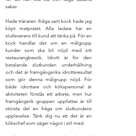
saker.
Hade tränaren ifråga varit kock hade jag 
köpt matpratet. Alla ledare har en 
slutleverans till kund att tänka på. För en 
kock handlar det om en målgrupp 
kunder som ska bli nöjd med sitt 
restaurangbesök. Idrott är för den 
betalande slutkunden underhållning 
och det är framgångsrika idrottsresultat 
som gör denna målgrupp nöjd. För 
både idrottare och kökspersonal är 
aktiviteten förstås ett arbete, men hur 
framgångsrik gruppen uppfattas är till 
största del en fråga om slutkundens 
upplevelse. Tänk dig nu att det är en 
kökschef som säger något i stil med.