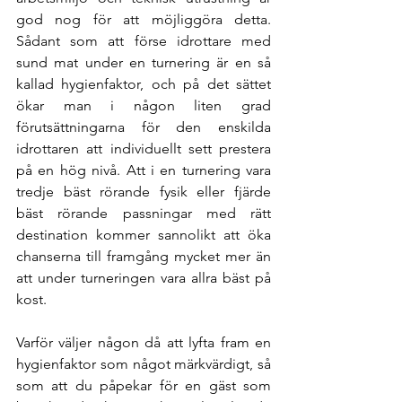
god nog för att möjliggöra detta. 
Sådant som att förse idrottare med 
sund mat under en turnering är en så 
kallad hygienfaktor, och på det sättet 
ökar man i någon liten grad 
förutsättningarna för den enskilda 
idrottaren att individuellt sett prestera 
på en hög nivå. Att i en turnering vara 
tredje bäst rörande fysik eller fjärde 
bäst rörande passningar med rätt 
destination kommer sannolikt att öka 
chanserna till framgång mycket mer än 
att under turneringen vara allra bäst på 
kost.
Varför väljer någon då att lyfta fram en 
hygienfaktor som något märkvärdigt, så 
som att du påpekar för en gäst som 