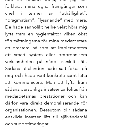
förklarat mina egna framgångar som 
chef i termer av ”uthållighet”, 
”pragmatism”, ”lyssnande” med mera. 
De hade sannolikt hellre velat höra mig 
lyfta fram en hygienfaktor vilken ökat 
förutsättningarna för mina medarbetare 
att prestera, så som att implementera 
ett smart system eller omorganisera 
verksamheten på något särskilt sätt. 
Sådana uttalanden hade satt fokus på 
mig och hade varit konkreta samt lätta 
att kommunicera. Men att lyfta fram 
sådana personliga insatser tar fokus från 
medarbetarnas prestationer och kan 
därför vara direkt demoraliserande för 
organisationen. Dessutom blir sådana 
enskilda insatser lätt till självändamål 
och suboptimeringar.