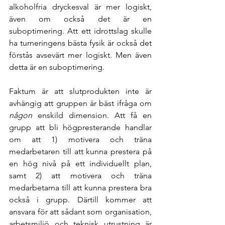
alkoholfria dryckesval är mer logiskt, 
även om också det är en 
suboptimering. Att ett idrottslag skulle 
ha turneringens bästa fysik är också det 
förstås avsevärt mer logiskt. Men även 
detta är en suboptimering.
Faktum är att slutprodukten inte är 
avhängig att gruppen är bäst ifråga om 
någon
 enskild dimension. Att få en 
grupp att bli högpresterande handlar 
om att 1) motivera och träna 
medarbetaren till att kunna prestera på 
en hög nivå på ett individuellt plan, 
samt 2) att motivera och träna 
medarbetarna till att kunna prestera bra 
också i grupp. Därtill kommer att 
ansvara för att sådant som organisation, 
arbetsmiljö och teknisk utrustning är 